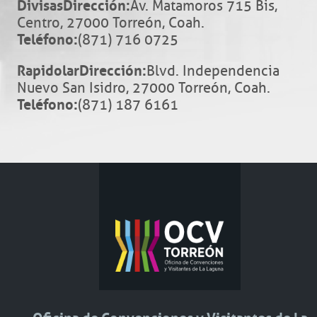
Divisas
Dirección:
Av. Matamoros 715 Bis,
Centro, 27000 Torreón, Coah.
Teléfono:
(871) 716 0725
Rapidolar
Dirección:
Blvd. Independencia
Nuevo San Isidro, 27000 Torreón, Coah.
Teléfono:
(871) 187 6161