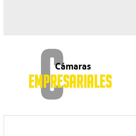
C
Cámaras
EMPRESARIALES