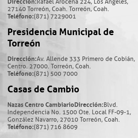
Dirección:
Rafael Arocena 224, Los Ángeles,
27140 Torreón, Coah. Torreón, Coah.
Teléfono:
(871) 7229001
Presidencia Municipal de
Torreón
Dirección:
Av. Allende 333 Primero de Cobián,
Centro. 27000. Torreón, Coah.
Teléfono:
(871) 500 7000
Casas de Cambio
Nazas Centro Cambiario
Dirección:
Blvd.
Independencia No. 1500 Ote. Local FF-09-1,
González Navarro, 27010 Torreón, Coah.
Teléfono:
(871) 716 8609