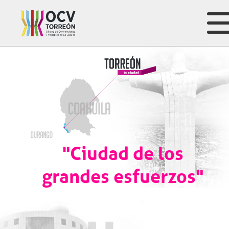
"Ciudad de los
grandes esfuerzos"