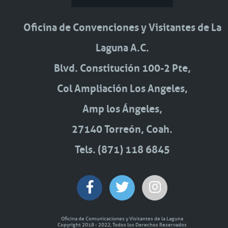
Oficina de Convenciones y Visitantes de La
Laguna A.C.
Blvd. Constitución 100-2 Pte,
Col Ampliación Los Angeles,
Amp los Ángeles,
27140 Torreón, Coah.
Tels. (871) 118 6845
Oficina de Comunicaciones y Visitantes de la Laguna
Copyright 2018 - 2022, Todos los Derechos Reservados