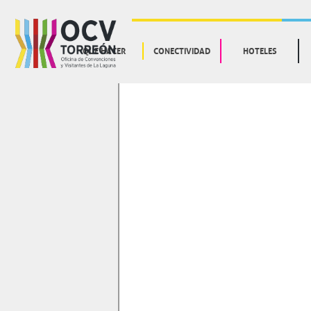
QUE HACER
CONECTIVIDAD
HOTELES
TOURS EN TRANVÍA
ATRACTIVOS TURÍSTICOS
MUSEOS
TEATROS
CENTROS COMERCIALES
PARQUES Y PLAZAS
RECINTOS DEPORTIVOS
VIDA NOCTURNA
PUEBLOS MÁGICOS CERCANOS
EXPERIENCIAS