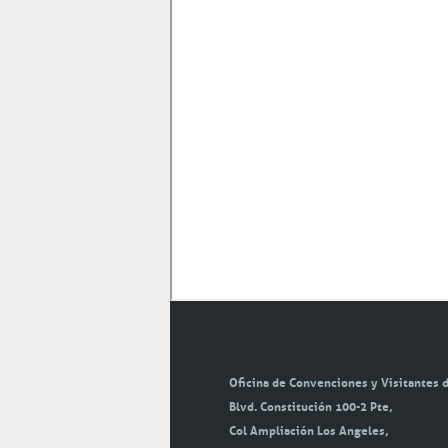
Oficina de Convenciones y Visitantes d
Blvd. Constitución 100-2 Pte,
Col Ampliación Los Angeles,