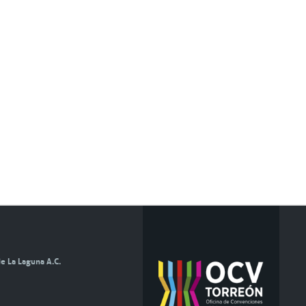
e La Laguna A.C.