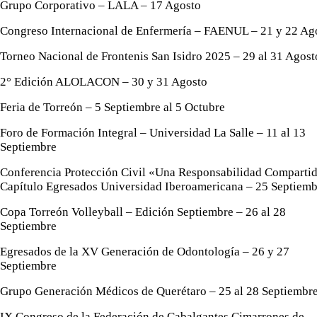
Grupo Corporativo – LALA – 17 Agosto
Congreso Internacional de Enfermería – FAENUL – 21 y 22 Ag
Torneo Nacional de Frontenis San Isidro 2025 – 29 al 31 Agost
2° Edición ALOLACON – 30 y 31 Agosto
Feria de Torreón – 5 Septiembre al 5 Octubre
Foro de Formación Integral – Universidad La Salle – 11 al 13
Septiembre
Conferencia Protección Civil «Una Responsabilidad Comparti
Capítulo Egresados Universidad Iberoamericana – 25 Septiemb
Copa Torreón Volleyball – Edición Septiembre – 26 al 28
Septiembre
Egresados de la XV Generación de Odontología – 26 y 27
Septiembre
Grupo Generación Médicos de Querétaro – 25 al 28 Septiembr
IX Congreso de la Federación de Cabalgantes Cimarrones de