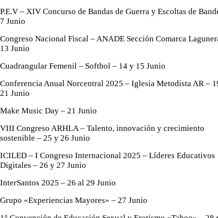
P.E.V – XIV Concurso de Bandas de Guerra y Escoltas de Band
7 Junio
Congreso Nacional Fiscal – ANADE Sección Comarca Laguner
13 Junio
Cuadrangular Femenil – Softbol – 14 y 15 Junio
Conferencia Anual Norcentral 2025 – Iglesia Metodista AR – 1
21 Junio
Make Music Day – 21 Junio
VIII Congreso ARHLA – Talento, innovación y crecimiento
sostenible – 25 y 26 Junio
ICILED – I Congreso Internacional 2025 – Líderes Educativos
Digitales – 26 y 27 Junio
InterSantos 2025 – 26 al 29 Junio
Grupo «Experiencias Mayores» – 27 Junio
1° Convención de Educación Sexual y Erotismo «Taboo» – 28 