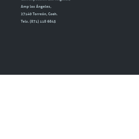
Amp los Ángeles,
27140 Torreón, Coah.
Tels. (871) 118 6845