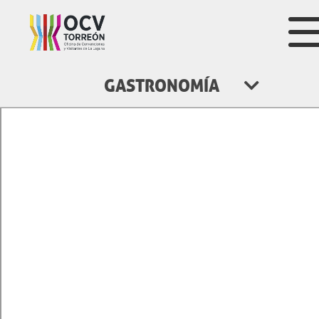
VISITA Y SORPRÉNDETE
GASTRONOMÍA