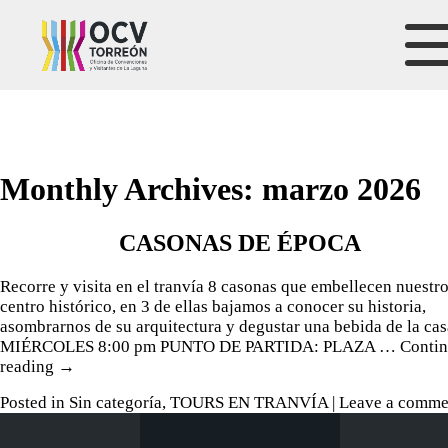
Monthly Archives:
marzo 2026
CASONAS DE ÉPOCA
Recorre y visita en el tranvía 8 casonas que embellecen nuestr
centro histórico, en 3 de ellas bajamos a conocer su historia,
asombrarnos de su arquitectura y degustar una bebida de la cas
MIÉRCOLES 8:00 pm PUNTO DE PARTIDA: PLAZA …
Conti
reading
→
Posted in
Sin categoría
,
TOURS EN TRANVÍA
|
Leave a comme