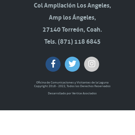
Col Ampliación Los Angeles,
Amp los Ángeles,
27140 Torreón, Coah.
Tels. (871) 118 6845
Oficina de Comunicaciones y Visitantes de la Laguna
Copyright 2018 - 2022, Todos los Derechos Reservados
Desarrollado por Vertice Asociados