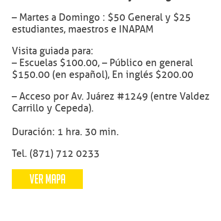
– Martes a Domingo : $50 General y $25
estudiantes, maestros e INAPAM
Visita guiada para:
– Escuelas $100.00, – Público en general
$150.00 (en español), En inglés $200.00
– Acceso por Av. Juárez #1249 (entre Valdez
Carrillo y Cepeda).
Duración: 1 hra. 30 min.
Tel. (871) 712 0233
VER MAPA