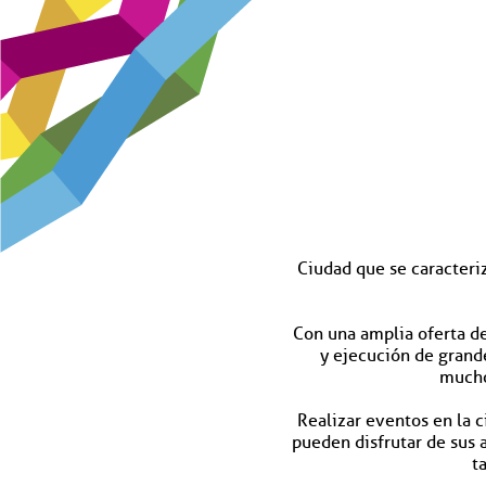
Ciudad que se caracteri
Con una amplia oferta de
y ejecución de grande
mucho
Realizar eventos en la 
pueden disfrutar de sus a
t