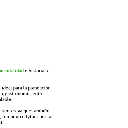
hospitalidad
e historia te
 ideal para la planeación
ra, gastronomía, entre
lable.
istentes, ya que también
, tomar un citytour por la
s.