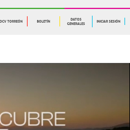
DATOS
OCV TORREÓN
BOLETÍN
INICIAR SESIÓN
GENERALES