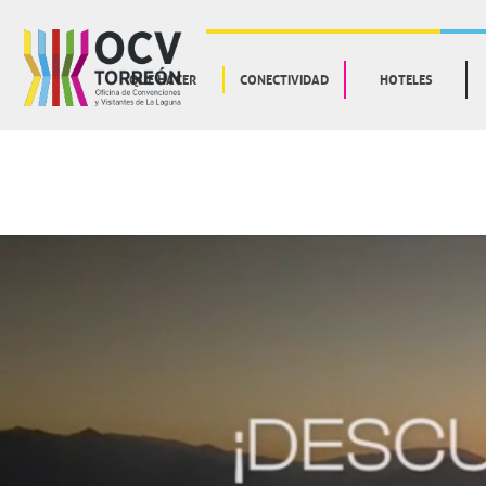
QUE HACER
CONECTIVIDAD
HOTELES