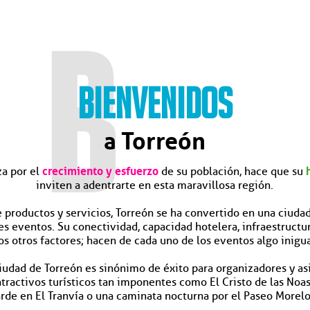
B
BIENVENIDOS
a Torreón
za por el
crecimiento y esfuerzo
de su población, hace que su
inviten a adentrarte en esta maravillosa región.
 productos y servicios, Torreón se ha convertido en una ciudad
s eventos. Su conectividad, capacidad hotelera, infraestructu
s otros factores; hacen de cada uno de los eventos algo inigua
ciudad de Torreón es sinónimo de éxito para organizadores y as
tractivos turísticos tan imponentes como El Cristo de las Noas
arde en El Tranvía o una caminata nocturna por el Paseo Morelo