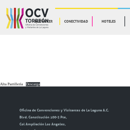
QUE HACER
CONECTIVIDAD
HOTELES
Alta Parrillería
Descarga
Oficina de Convenciones y Visitantes de La Laguna A.C.
Blvd. Constitución 100-2 Pte,
Col Ampliación Los Angeles,