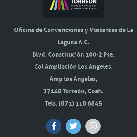
Oficina de Convenciones y Visitantes de La
Laguna A.C.
Blvd. Constitución 100-2 Pte,
Col Ampliación Los Angeles,
Amp los Ángeles,
27140 Torreón, Coah.
Tels. (871) 118 6845