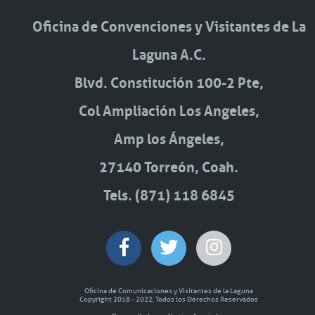
Oficina de Convenciones y Visitantes de La
Laguna A.C.
Blvd. Constitución 100-2 Pte,
Col Ampliación Los Angeles,
Amp los Ángeles,
27140 Torreón, Coah.
Tels. (871) 118 6845
Oficina de Comunicaciones y Visitantes de la Laguna
Copyright 2018 - 2022, Todos los Derechos Reservados