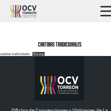
CANTINAS TRADICIONALES
cantinas tradicionales
Descarga
Oficina de Convenciones y Visitantes de La