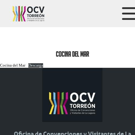
COCINA DEL MAR
Cocina del Mar
Descarga
Oficina de Convenciones y Visitantes de La