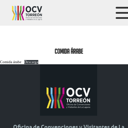
COMIDA ÁRABE
Comida árabe
Descarga
Oficina de Convenciones y Visitantes de La