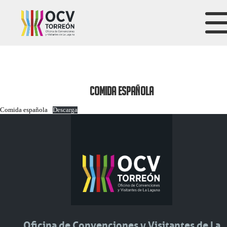
COMIDA ESPAÑOLA
Comida española
Descarga
Oficina de Convenciones y Visitantes de La