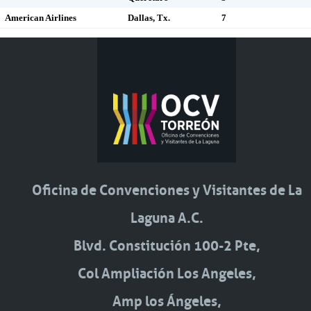
American Airlines
Dallas, Tx.
7
Oficina de Convenciones y Visitantes de La
Laguna A.C.
Blvd. Constitución 100-2 Pte,
Col Ampliación Los Angeles,
Amp los Ángeles,