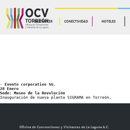
QUE HACER
CONECTIVIDAD
HOTELES
- 
Evento corporativo SG.
28 Enero
Sede:
Museo de la Revolución
Inauguración de nueva planta SIGRAMA en Torreón.  
Oficina de Convenciones y Visitantes de La Laguna A.C.