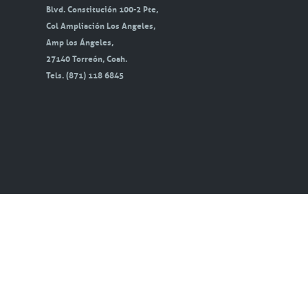
Blvd. Constitución 100-2 Pte,
Col Ampliación Los Angeles,
Amp los Ángeles,
27140 Torreón, Coah.
Tels. (871) 118 6845