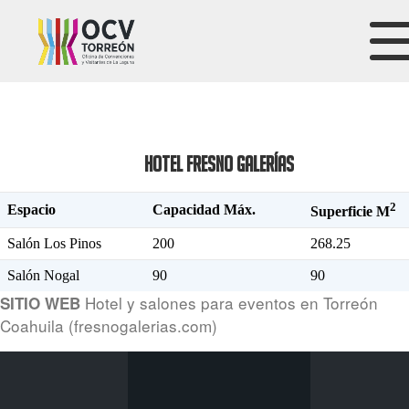
HOTEL FRESNO GALERÍAS
2
Espacio
Capacidad Máx.
Superficie
M
Salón Los Pinos
200
268.25
Salón Nogal
90
90
Hotel y salones para eventos en Torreón
SITIO WEB
Coahuila (fresnogalerias.com)