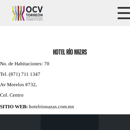
HOTEL RÍO NAZAS
No. de Habitaciones: 70
Tel. (871) 711 1347
Av Morelos #732,
Col. Centro
SITIO WEB:
hotelrionazas.com.mx