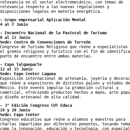
relevancia en el sector electromecánico, con temas de 
relevancia respecto a las nuevas regulaciones y 
disposiciones legales en materia energética.
- Grupo empresarial Aplicación Mental 
4 al 7 Junio 
- Encuentro Nacional de la Pastoral de Turismo
8 al 11 Junio 
Sede: Centro de Convenciones de Torreón
Congreso de Turismo Religioso que reúne a especialistas 
el gremio religioso y turístico con el fin de identifica
punto de encuentro entre ambas materias. 
- Expo Talqueparte
12 al 15 Junio
Sede: Expo Center Laguna
Exposición internacional de artesanía, joyería y decorac
que reúne a expositores de distintos países y estados de 
México. Este evento impulsa la promoción cultural y 
comercial, ofreciendo productos hechos a mano, arte popu
y diseño artesanal de alta calidad. 
- 3° Edición Congreso CUT Educa
19 y 20 Junio
Sede: Expo Center
Congreso educativo que reúne a alumnos y maestros para 
charlas impartidas por diferentes ponentes, tocando tema
como la innovación, educación y tecnología, con especial 