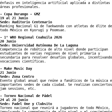
énfasis en inteligencia artificial aplicada a distintas 
áreas profesionales.
- Copa Durango - GMZ
19 al 21 Junio
Sede: Auditorio Centenario
Ranking Nacional G1 de Taekwondo con atletas de élite de 
todo México en Kyorugi y Poomsae.
- 1° WRO Regional Coahuila 2026
20 Junio
Sede: Universidad Autónoma De La Laguna 
Competencia de robótica de alto nivel donde participan 
estudiantes de varias regiones de nivel primaria y 
secundaria para resolver desafíos globales, incentivando
vocaciones científicas.
- Make Music Day 
21 Junio 
Sede: Zona Centro
Evento global anual que reúne a fanáticos de la música e
importantes sedes de cada ciudad. Se realizan conciertos
jam sessions, etc. 
- Torneo Nacional de Pádel 
24 al 28 junio
Sede: Padel One y Clubsito
Torneo nacional que reunirá a jugadores de todo México, 
impulsando la competencia de alto nivel y el crecimiento