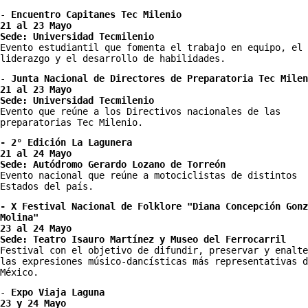
- 
Encuentro Capitanes Tec Milenio 
21 al 23 Mayo 
Sede: Universidad Tecmilenio
Evento estudiantil que fomenta el trabajo en equipo, el 
liderazgo y el desarrollo de habilidades. 
- 
Junta Nacional de Directores de Preparatoria Tec Milen
21 al 23 Mayo 
Sede: Universidad Tecmilenio
Evento que reúne a los Directivos nacionales de las 
preparatorias Tec Milenio. 
- 2° Edición La Lagunera 
21 al 24 Mayo
Sede: Autódromo Gerardo Lozano de Torreón
Evento nacional que reúne a motociclistas de distintos 
Estados del país.
- X Festival Nacional de Folklore "Diana Concepción Gonz
Molina"
23 al 24 Mayo
Sede: Teatro Isauro Martínez y Museo del Ferrocarril
Festival con el objetivo de difundir, preservar y enalte
las expresiones músico-dancísticas más representativas d
México.
-
 Expo Viaja Laguna
23 y 24 Mayo