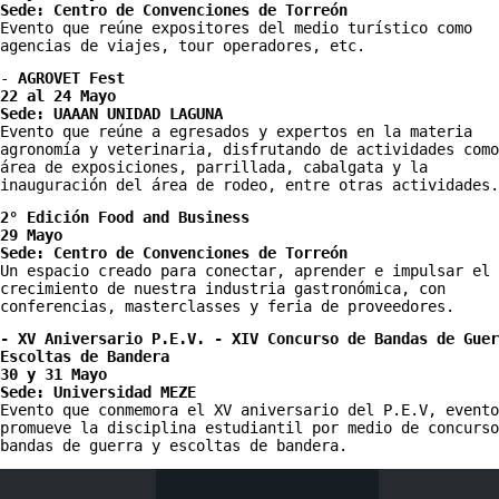
Sede: Centro de Convenciones de Torreón
Evento que reúne expositores del medio turístico como 
agencias de viajes, tour operadores, etc.
-
 AGROVET Fest
22 al 24 Mayo
Sede: UAAAN UNIDAD LAGUNA
Evento que reúne a egresados y expertos en la materia 
agronomía y veterinaria, disfrutando de actividades como
área de exposiciones, parrillada, cabalgata y la 
inauguración del área de rodeo, entre otras actividades.
2° Edición Food and Business
29 Mayo
Sede: Centro de Convenciones de Torreón
Un espacio creado para conectar, aprender e impulsar el 
crecimiento de nuestra industria gastronómica, con 
conferencias, masterclasses y feria de proveedores.
- XV Aniversario P.E.V. - XIV Concurso de Bandas de Guer
Escoltas de Bandera

30 y 31 Mayo

Evento que conmemora el XV aniversario del P.E.V, evento
promueve la disciplina estudiantil por medio de concurso
bandas de guerra y escoltas de bandera. 