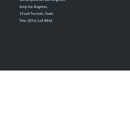
Amp los Ángeles,
27140 Torreón, Coah.
Tels. (871) 118 6845