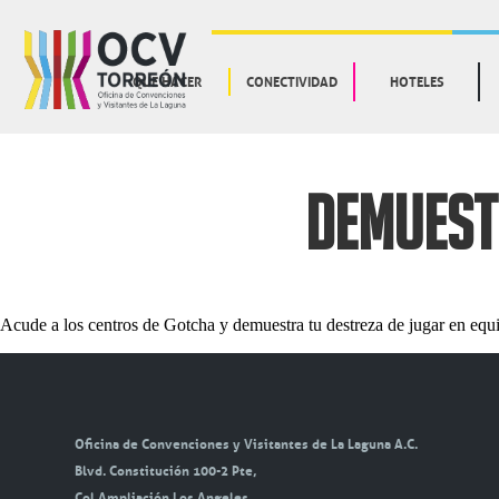
QUE HACER
CONECTIVIDAD
HOTELES
DEMUESTR
Acude a los centros de Gotcha y demuestra tu destreza de jugar en equip
Oficina de Convenciones y Visitantes de La Laguna A.C.
Blvd. Constitución 100-2 Pte,
Col Ampliación Los Angeles,