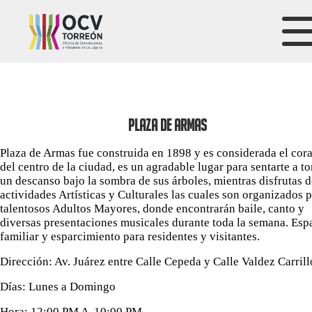
PLAZA DE ARMAS
Plaza de Armas fue construida en 1898 y es considerada el cor
del centro de la ciudad, es un agradable lugar para sentarte a t
un descanso bajo la sombra de sus árboles, mientras disfrutas d
actividades Artísticas y Culturales las cuales son organizados 
talentosos Adultos Mayores, donde encontrarán baile, canto y
diversas presentaciones musicales durante toda la semana. Esp
familiar y esparcimiento para residentes y visitantes.
Dirección: Av. Juárez entre Calle Cepeda y Calle Valdez Carril
Días: Lunes a Domingo
Hora: 12:00 PM A 10:00 PM