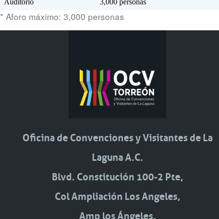
Auditorio
3,000 personas
* Aforo máximo: 3,000 personas
Oficina de Convenciones y Visitantes de La
Laguna A.C.
Blvd. Constitución 100-2 Pte,
Col Ampliación Los Angeles,
Amp los Ángeles,