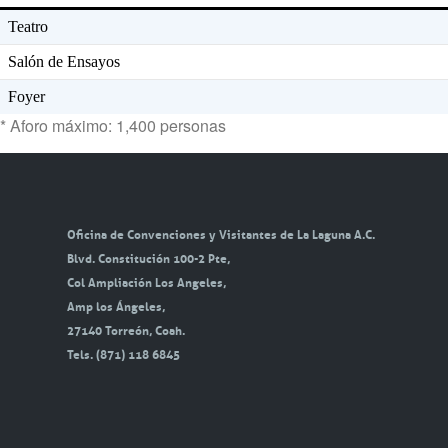
Teatro
Salón de Ensayos
Foyer
* Aforo máximo: 1,400 personas
Oficina de Convenciones y Visitantes de La Laguna A.C.
Blvd. Constitución 100-2 Pte,
Col Ampliación Los Angeles,
Amp los Ángeles,
27140 Torreón, Coah.
Tels. (871) 118 6845