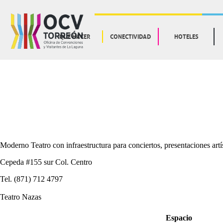
QUE HACER
CONECTIVIDAD
HOTELES
Moderno Teatro con infraestructura para conciertos, presentaciones artís
Cepeda #155 sur Col. Centro
Tel. (871) 712 4797
Teatro Nazas
Espacio