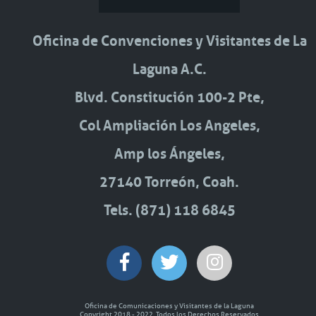
Oficina de Convenciones y Visitantes de La
Laguna A.C.
Blvd. Constitución 100-2 Pte,
Col Ampliación Los Angeles,
Amp los Ángeles,
27140 Torreón, Coah.
Tels. (871) 118 6845
Oficina de Comunicaciones y Visitantes de la Laguna
Copyright 2018 - 2022, Todos los Derechos Reservados