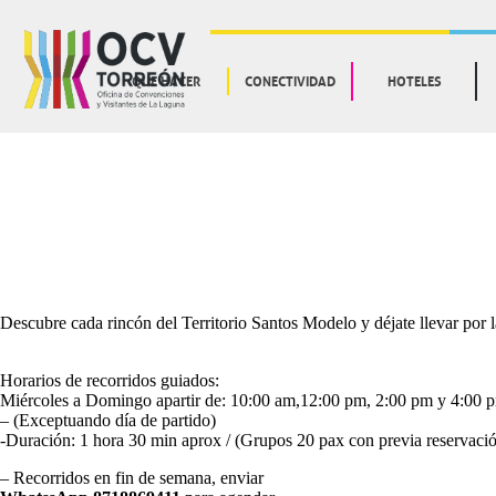
QUE HACER
CONECTIVIDAD
HOTELES
Descubre cada rincón del Territorio Santos Modelo y déjate llevar por l
Horarios de recorridos guiados:
Miércoles a Domingo apartir de: 10:00 am,12:00 pm, 2:00 pm y 4:00 
– (Exceptuando día de partido)
-Duración: 1 hora 30 min aprox / (Grupos 20 pax con previa reservaci
– Recorridos en fin de semana, enviar