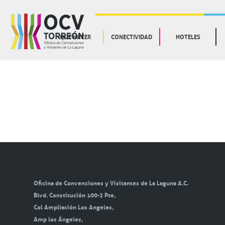
QUE HACER
CONECTIVIDAD
HOTELES
Oficina de Convenciones y Visitantes de La Laguna A.C.
Blvd. Constitución 100-2 Pte,
Col Ampliación Los Angeles,
Amp los Ángeles,