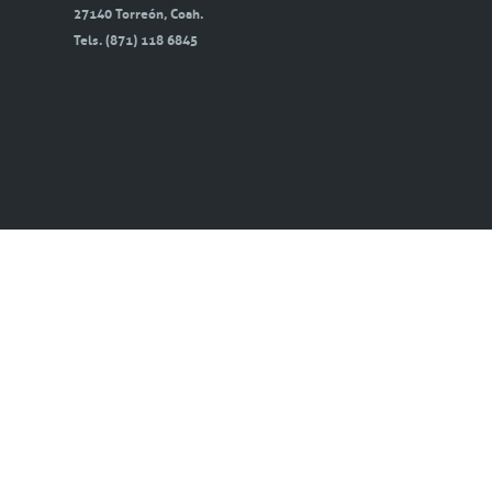
27140 Torreón, Coah.
Tels. (871) 118 6845