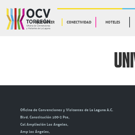
QUE HACER
CONECTIVIDAD
HOTELES
UNI
Oficina de Convenciones y Visitantes de La Laguna A.C.
Blvd. Constitución 100-2 Pte,
Col Ampliación Los Angeles,
Amp los Ángeles,