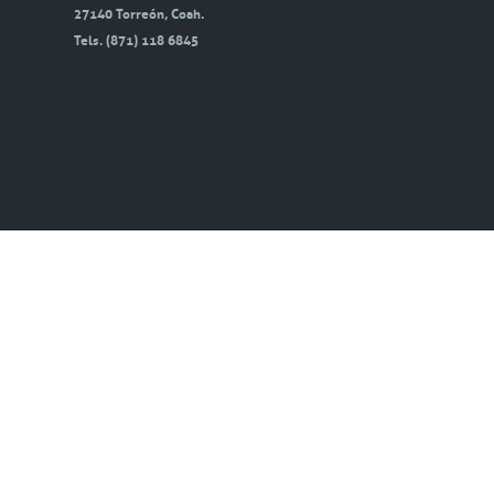
27140 Torreón, Coah.
Tels. (871) 118 6845